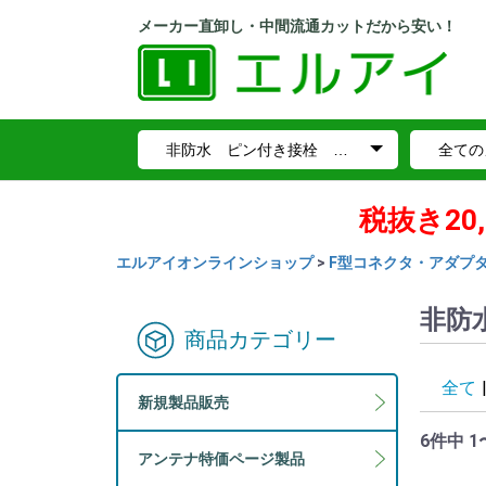
メーカー直卸し・中間流通カットだから安い！
税抜き2
エルアイオンラインショップ
>
F型コネクタ・アダプ
非防
商品カテゴリー
全て
新規製品販売
6件中 1
アンテナ特価ページ製品