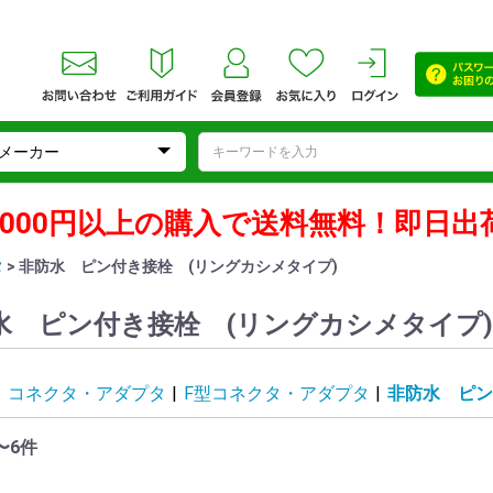
0,000円以上の購入で送料無料！即日出
タ
> 非防水 ピン付き接栓 (リングカシメタイプ)
水 ピン付き接栓 (リングカシメタイプ)
|
コネクタ・アダプタ
|
F型コネクタ・アダプタ
|
非防水 ピン
〜6件