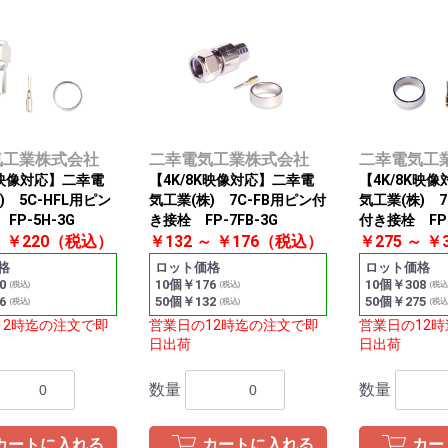
気工業株式会社
二幸電気工業株式会社
二幸電気工
K映像対応】二幸電
【4K/8K映像対応】二幸電
【4K/8K映
) 5C-HFL用ピン
気工業(株) 7C-FB用ピン付
気工業(株) 7
FP-5H-3G
き接栓 FP-7FB-3G
付き接栓 FP-
～ ￥220（税込）
￥132 ～ ￥176（税込）
￥275 ～ 
格
ロット価格
ロット価格
0
10個￥176
10個￥308
(税込)
(税込)
(税込
6
50個￥132
50個￥275
(税込)
(税込)
(税込
12時迄の注文で即
営業日の12時迄の注文で即
営業日の12
日出荷
日出荷
数量
数量
カートに入れる
カートに入れる
カー