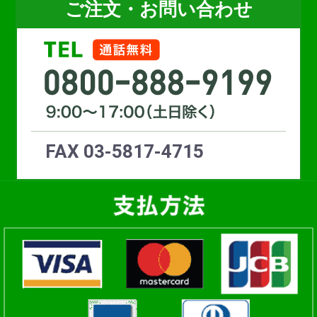
ご注文・お問い合わせ
お買い物を続ける
カートへ進む
FAX 03-5817-4715