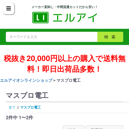
メーカー直卸し・中間流通カットだから安い！
検索
税抜き20,000円以上の購入で送料無
料！即日出荷品多数！
エルアイオンラインショップ
> マスプロ電工
マスプロ電工
全て
|
マスプロ電工
2件中 1〜2件