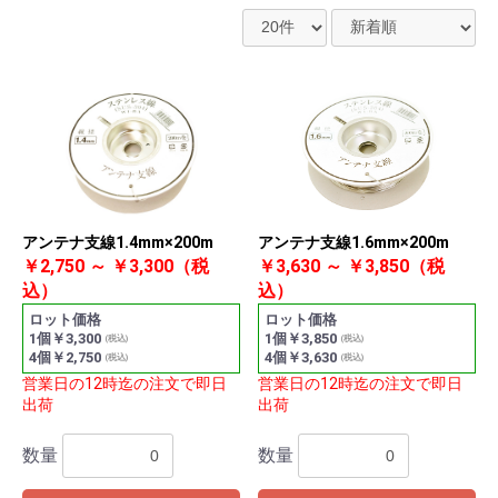
アンテナ支線1.4mm×200m
アンテナ支線1.6mm×200m
￥2,750 ～ ￥3,300（税
￥3,630 ～ ￥3,850（税
込）
込）
ロット価格
ロット価格
1個￥3,300
1個￥3,850
(税込)
(税込)
4個￥2,750
4個￥3,630
(税込)
(税込)
営業日の12時迄の注文で即日
営業日の12時迄の注文で即日
出荷
出荷
数量
数量