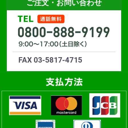
ご注文・お問い合わせ
お買い物を続ける
カートへ進む
FAX 03-5817-4715