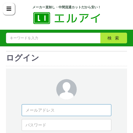
メーカー直卸し・中間流通カットだから安い！
検索
ログイン