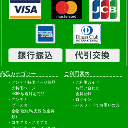
商品カテゴリー
ご利用案内
アンテナ特価ページ製品
ご利用ガイド
光特価ページ
お問い合わせ
4K8K放送対応商品
会員登録
アンテナ
ログイン
ブースター
パスワードでお困りの方
金物(屋根馬,支線,他金具
類)
コネクタ・アダプタ