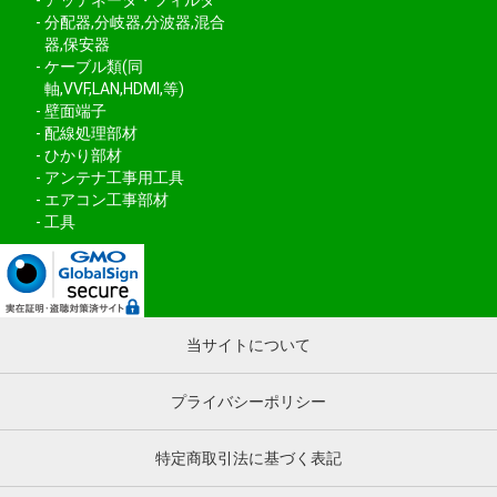
アッテネータ・フィルタ
分配器,分岐器,分波器,混合
器,保安器
ケーブル類(同
軸,VVF,LAN,HDMI,等)
壁面端子
配線処理部材
ひかり部材
アンテナ工事用工具
エアコン工事部材
工具
当サイトについて
プライバシーポリシー
特定商取引法に基づく表記