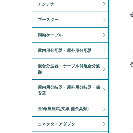
アンテナ
ブースター
同軸ケーブル
屋内用分配器・屋外用分配器
混合分波器・ケーブル付混合分波
器
屋内用分岐器・屋外用分岐器・保
安器
金物(屋根馬,支線,他金具類)
コネクタ・アダプタ