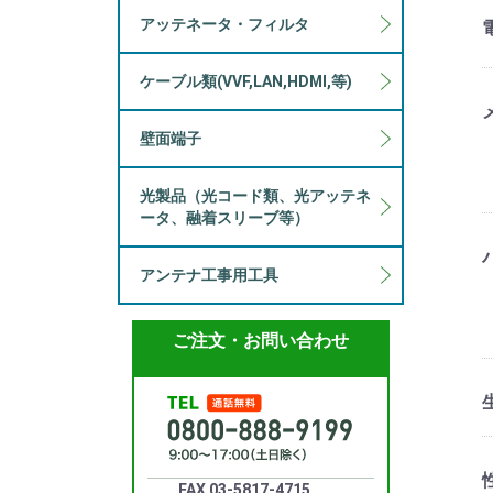
アッテネータ・フィルタ
ケーブル類(VVF,LAN,HDMI,等)
壁面端子
光製品（光コード類、光アッテネ
ータ、融着スリーブ等）
アンテナ工事用工具
ご注文・お問い合わせ
FAX 03-5817-4715