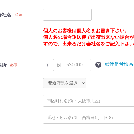
会社名
必須
個人のお客様は個人名をお書き下さい。
個人名の場合運送便で出荷出来ない場合
すので、出来るだけ会社名をご記入下さ
郵便番号検索
〒
住所
必須