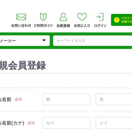
規会員登録
お名前
必須
お名前(カナ)
必須