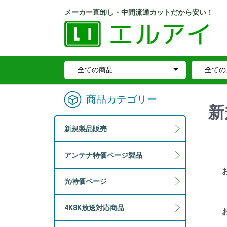
メーカー直卸し・中間流通カットだから安い！
商品カテゴリー
新
新規製品販売
アンテナ特価ページ製品
光特価ページ
4K8K放送対応商品