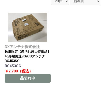
DXアンテナ株式会社
数量限定【箱汚れ超大特価品】
45形耐風速BS/CSアンテナ
BC453SG
BC453SG
￥7,700（税込）
品切れ中