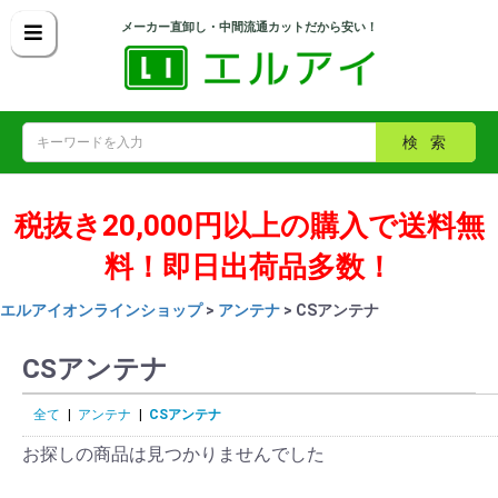
メーカー直卸し・中間流通カットだから安い！
検索
税抜き20,000円以上の購入で送料無
料！即日出荷品多数！
エルアイオンラインショップ
>
アンテナ
> CSアンテナ
CSアンテナ
全て
|
アンテナ
|
CSアンテナ
お探しの商品は見つかりませんでした