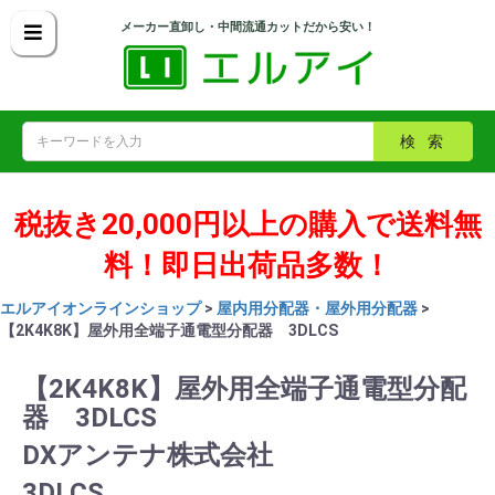
メーカー直卸し・中間流通カットだから安い！
検索
税抜き20,000円以上の購入で送料無
料！即日出荷品多数！
エルアイオンラインショップ
>
屋内用分配器・屋外用分配器
>
【2K4K8K】屋外用全端子通電型分配器 3DLCS
【2K4K8K】屋外用全端子通電型分配
器 3DLCS
DXアンテナ株式会社
3DLCS