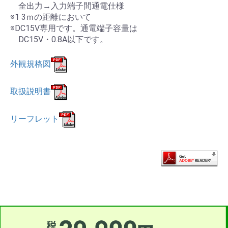
全出力→入力端子間通電仕様
※1 3ｍの距離において
※DC15V専用です。通電端子容量は
DC15V・0.8A以下です。
外観規格図
取扱説明書
リーフレット